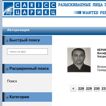
Авторизация
Быстрый поиск
КЕРИ
Ваги
Хосро
Возрас
Расширенный поиск
Гражд
Поиск
<
228
229
230
23
Категории